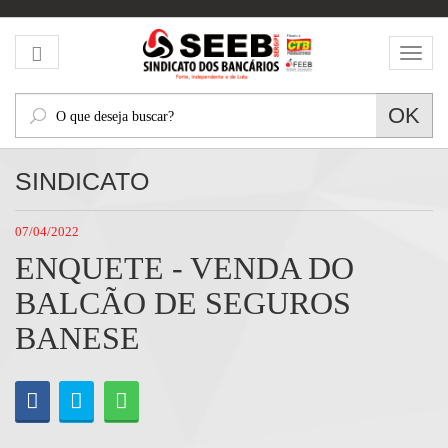
Mos
men
O
OK
que
deseja
SINDICATO
buscar?
07/04/2022
ENQUETE - VENDA DO
BALCÃO DE SEGUROS
BANESE