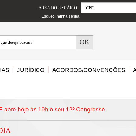
CPF
ÁREA DO USUÁRIO
Esqueci minha senha
OK
?
IAS
JURÍDICO
ACORDOS/CONVENÇÕES
 abre hoje às 19h o seu 12º Congresso
DIA