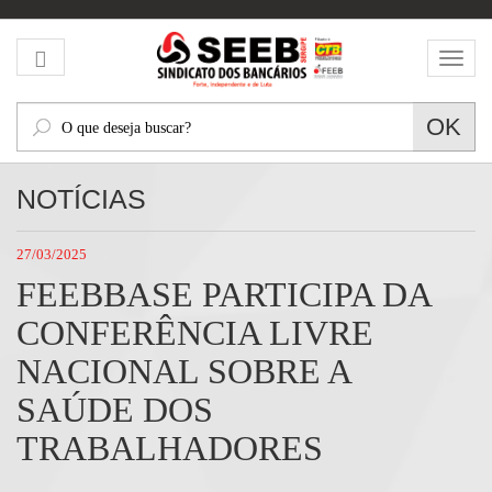
Mos
men
O
OK
que
deseja
NOTÍCIAS
buscar?
27/03/2025
FEEBBASE PARTICIPA DA
CONFERÊNCIA LIVRE
NACIONAL SOBRE A
SAÚDE DOS
TRABALHADORES