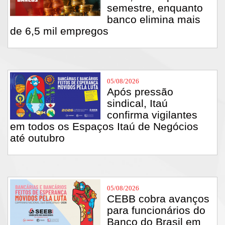
semestre, enquanto
banco elimina mais
de 6,5 mil empregos
05/08/2026
Após pressão
sindical, Itaú
confirma vigilantes
em todos os Espaços Itaú de Negócios
até outubro
05/08/2026
CEBB cobra avanços
para funcionários do
Banco do Brasil em