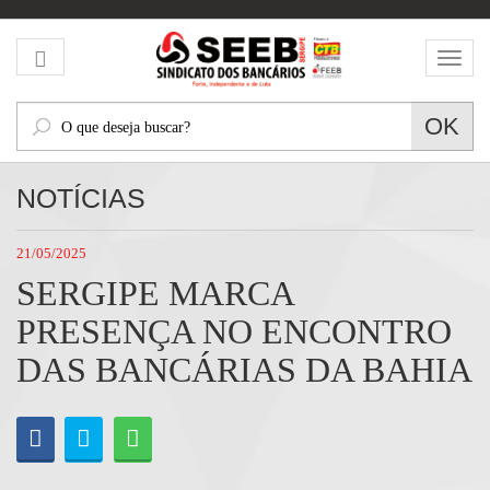
Mos
men
O
OK
que
deseja
NOTÍCIAS
buscar?
21/05/2025
SERGIPE MARCA
PRESENÇA NO ENCONTRO
DAS BANCÁRIAS DA BAHIA