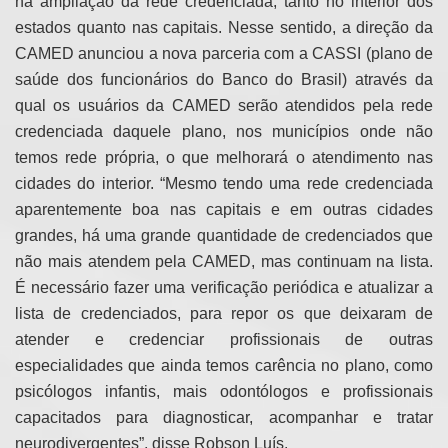
na ampliação da rede credenciada, tanto no interior dos
estados quanto nas capitais. Nesse sentido, a direção da
CAMED anunciou a nova parceria com a CASSI (plano de
saúde dos funcionários do Banco do Brasil) através da
qual os usuários da CAMED serão atendidos pela rede
credenciada daquele plano, nos municípios onde não
temos rede própria, o que melhorará o atendimento nas
cidades do interior. “Mesmo tendo uma rede credenciada
aparentemente boa nas capitais e em outras cidades
grandes, há uma grande quantidade de credenciados que
não mais atendem pela CAMED, mas continuam na lista.
É necessário fazer uma verificação periódica e atualizar a
lista de credenciados, para repor os que deixaram de
atender e credenciar profissionais de outras
especialidades que ainda temos carência no plano, como
psicólogos infantis, mais odontólogos e profissionais
capacitados para diagnosticar, acompanhar e tratar
neurodivergentes”, disse Robson Luís.