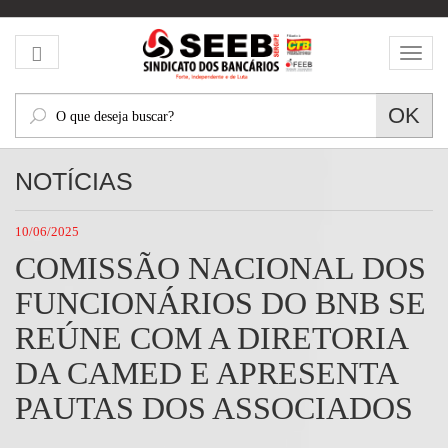
Mos
men
O
OK
que
deseja
NOTÍCIAS
buscar?
10/06/2025
COMISSÃO NACIONAL DOS
FUNCIONÁRIOS DO BNB SE
REÚNE COM A DIRETORIA
DA CAMED E APRESENTA
PAUTAS DOS ASSOCIADOS