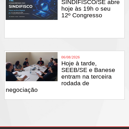
SINDIFISCO/SE abre
hoje às 19h o seu
12º Congresso
06/08/2026
Hoje à tarde,
SEEB/SE e Banese
entram na terceira
rodada de
negociação