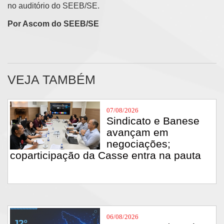
no auditório do SEEB/SE.
Por Ascom do SEEB/SE
VEJA TAMBÉM
07/08/2026
Sindicato e Banese
avançam em
negociações;
coparticipação da Casse entra na pauta
06/08/2026