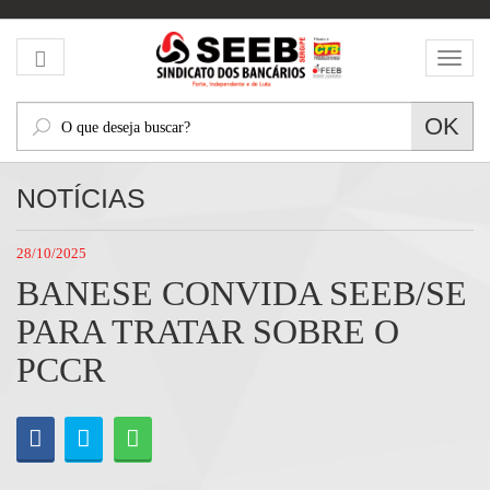
Mos
men
O
OK
que
deseja
NOTÍCIAS
buscar?
28/10/2025
BANESE CONVIDA SEEB/SE
PARA TRATAR SOBRE O
PCCR