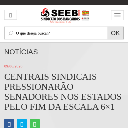
Mos
men
O
OK
que
deseja
NOTÍCIAS
buscar?
09/06/2026
CENTRAIS SINDICAIS
PRESSIONARÃO
SENADORES NOS ESTADOS
PELO FIM DA ESCALA 6×1