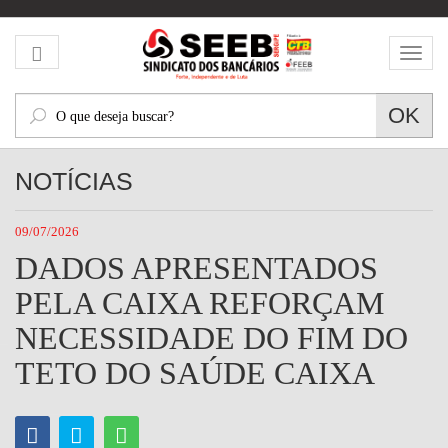
Mos
men
O
OK
que
deseja
NOTÍCIAS
buscar?
09/07/2026
DADOS APRESENTADOS
PELA CAIXA REFORÇAM
NECESSIDADE DO FIM DO
TETO DO SAÚDE CAIXA