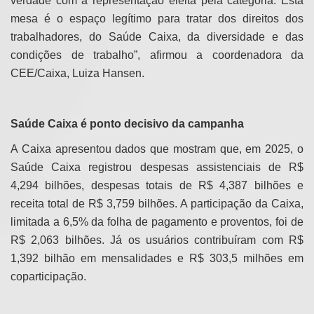
verdade com a representação eleita pela categoria. Esta
mesa é o espaço legítimo para tratar dos direitos dos
trabalhadores, do Saúde Caixa, da diversidade e das
condições de trabalho”, afirmou a coordenadora da
CEE/Caixa, Luiza Hansen.
Saúde Caixa é ponto decisivo da campanha
A Caixa apresentou dados que mostram que, em 2025, o
Saúde Caixa registrou despesas assistenciais de R$
4,294 bilhões, despesas totais de R$ 4,387 bilhões e
receita total de R$ 3,759 bilhões. A participação da Caixa,
limitada a 6,5% da folha de pagamento e proventos, foi de
R$ 2,063 bilhões. Já os usuários contribuíram com R$
1,392 bilhão em mensalidades e R$ 303,5 milhões em
coparticipação.